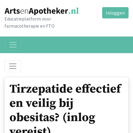
Inloggen
Educatieplatform voor
farmacotherapie en FTO
Tirzepatide effectief
en veilig bij
obesitas? (inlog
vereist)