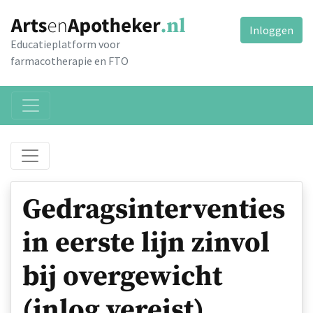
Inloggen
Educatieplatform voor
farmacotherapie en FTO
Gedragsinterventies
in eerste lijn zinvol
bij overgewicht
(inlog vereist)