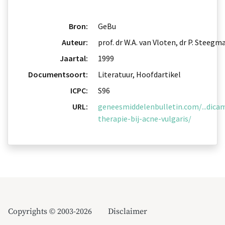
Bron:
GeBu
Auteur:
prof. dr W.A. van Vloten, dr P. Steegm
Jaartal:
1999
Documentsoort:
Literatuur, Hoofdartikel
ICPC:
S96
URL:
geneesmiddelenbulletin.com/...dica
therapie-bij-acne-vulgaris/
Copyrights © 2003-2026
Disclaimer