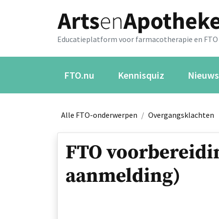
Educatieplatform voor farmacotherapie en FTO
FTO.nu
Kennisquiz
Nieuws
Alle FTO-onderwerpen
/
Overgangsklachten
FTO voorbereidi
aanmelding)