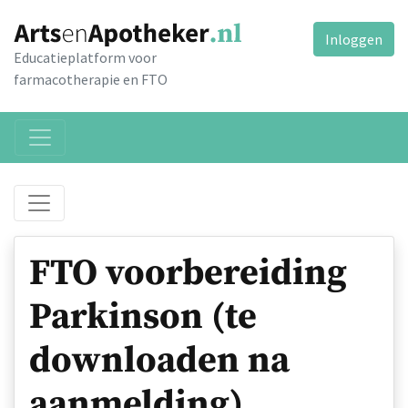
Inloggen
Educatieplatform voor
farmacotherapie en FTO
FTO voorbereiding
Parkinson (te
downloaden na
aanmelding)