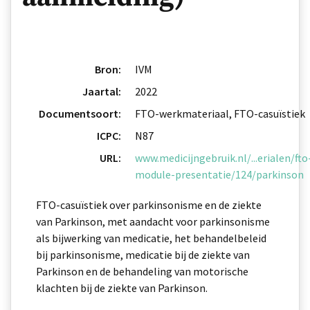
Bron:
IVM
Jaartal:
2022
Documentsoort:
FTO-werkmateriaal, FTO-casuïstiek
ICPC:
N87
URL:
www.medicijngebruik.nl/...erialen/fto
module-presentatie/124/parkinson
FTO-casuïstiek over parkinsonisme en de ziekte
van Parkinson, met aandacht voor parkinsonisme
als bijwerking van medicatie, het behandelbeleid
bij parkinsonisme, medicatie bij de ziekte van
Parkinson en de behandeling van motorische
klachten bij de ziekte van Parkinson.