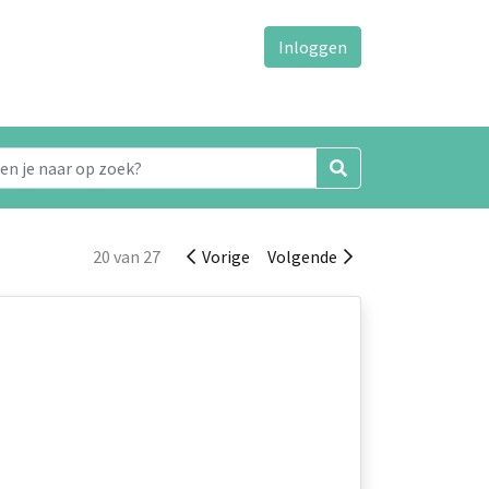
Inloggen
20 van 27
Vorige
Volgende