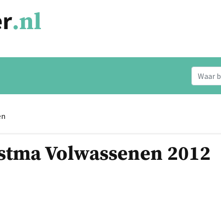
en
stma Volwassenen 2012