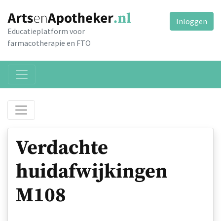
Inloggen
Educatieplatform voor
farmacotherapie en FTO
Verdachte
huidafwijkingen
M108