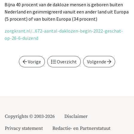
Bijna 40 procent van de dakloze mensen is geboren buiten
Nederland en geïmmigreerd vanuit een ander land uit Europa
(5 procent) of van buiten Europa (34 procent)
zorgkrant.nl/...672-aantal-daklozen-begin-2022-geschat-
op-26-6-duizend
Vorige
Overzicht
Volgende
Copyrights © 2003-2026
Disclaimer
Privacy statement
Redactie- en Partnerstatuut