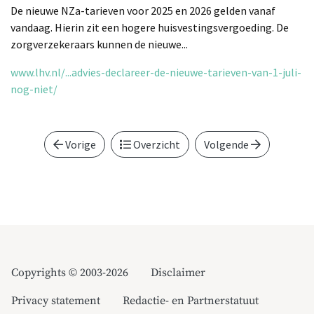
De nieuwe NZa-tarieven voor 2025 en 2026 gelden vanaf
vandaag. Hierin zit een hogere huisvestingsvergoeding. De
zorgverzekeraars kunnen de nieuwe...
www.lhv.nl/...advies-declareer-de-nieuwe-tarieven-van-1-juli-
nog-niet/
Vorige
Overzicht
Volgende
Copyrights © 2003-2026
Disclaimer
Privacy statement
Redactie- en Partnerstatuut