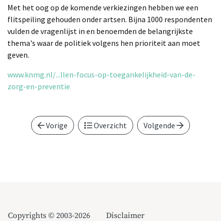
Met het oog op de komende verkiezingen hebben we een
flitspeiling gehouden onder artsen. Bijna 1000 respondenten
vulden de vragenlijst in en benoemden de belangrijkste
thema's waar de politiek volgens hen prioriteit aan moet
geven.
www.knmg.nl/...llen-focus-op-toegankelijkheid-van-de-
zorg-en-preventie
Vorige
Overzicht
Volgende
Copyrights © 2003-2026
Disclaimer