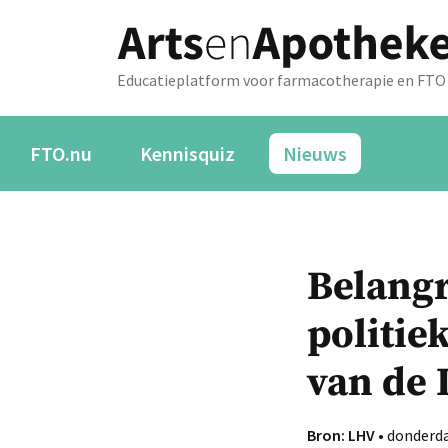
Educatieplatform voor farmacotherapie en FTO
FTO.nu
Kennisquiz
Nieuws
Belangr
politie
van de 
Bron: LHV
• donderdag