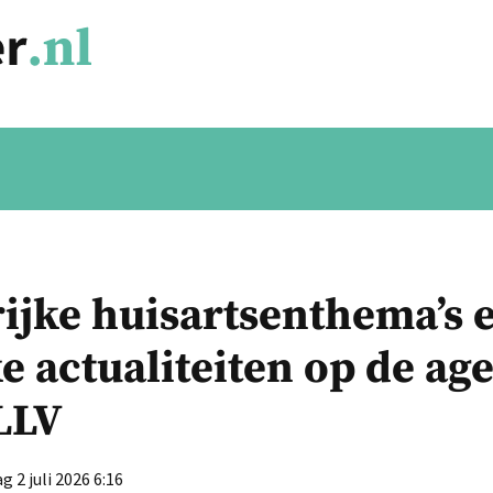
ijke huisartsenthema’s 
ke actualiteiten op de ag
LLV
 2 juli 2026 6:16