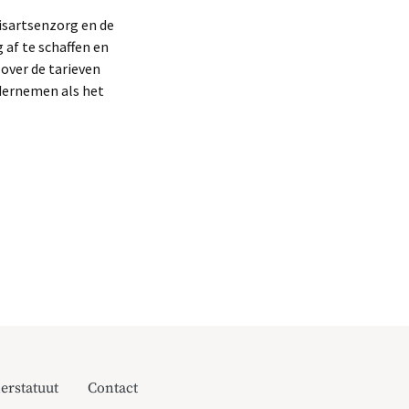
uisartsenzorg en de
af te schaffen en
 over de tarieven
dernemen als het
erstatuut
Contact