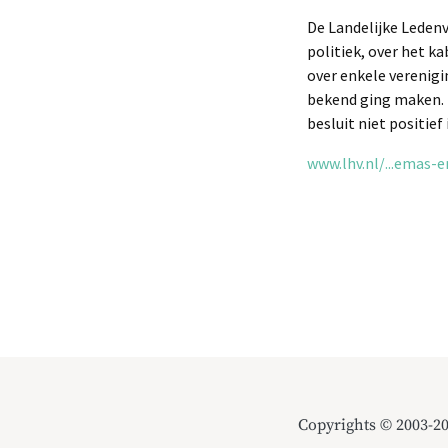
De Landelijke Ledenv
politiek, over het 
over enkele verenigi
bekend ging maken. 
besluit niet positief 
www.lhv.nl/...emas-
Copyrights © 2003-2