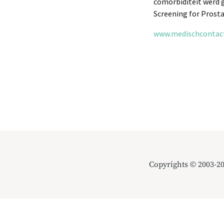
comorbiditeit werd 
Screening for Prosta
www.medischcontact.
Copyrights © 2003-2