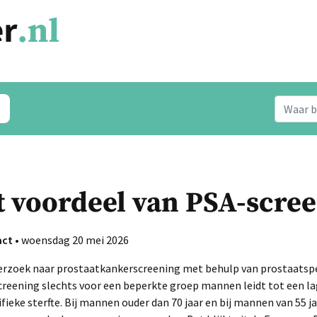
 voordeel van PSA-scre
act
• woensdag 20 mei 2026
rzoek naar prostaatkankerscreening met behulp van prostaatspe
screening slechts voor een beperkte groep mannen leidt tot een l
ieke sterfte. Bij mannen ouder dan 70 jaar en bij mannen van 55 j