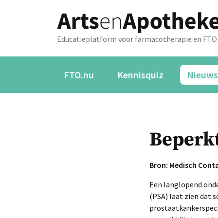
Educatieplatform voor farmacotherapie en FTO
FTO.nu
Kennisquiz
Nieuws
Beperkt
Bron: Medisch Cont
Een langlopend onde
(PSA) laat zien dat 
prostaatkankerspecif