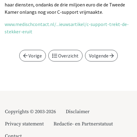
haar diensten, ondanks de drie miljoen euro die de Tweede
Kamer onlangs nog voor C-support vrijmaakte.
www.medischcontact.nl/...ieuwsartikel/c-support-trekt-de-
stekker-eruit
Vorige
Overzicht
Volgende
Copyrights © 2003-2026
Disclaimer
Privacy statement
Redactie- en Partnerstatuut
Contact