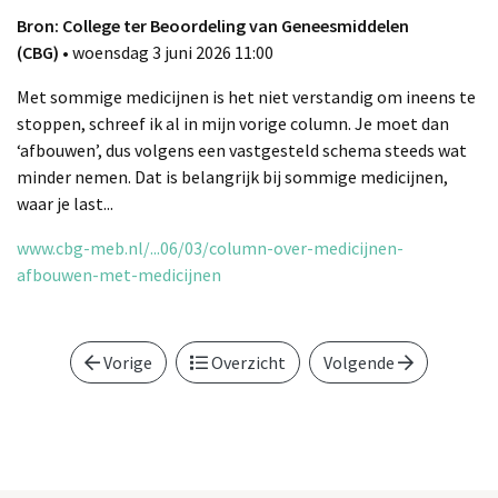
Bron: College ter Beoordeling van Geneesmiddelen
(CBG)
• woensdag 3 juni 2026 11:00
Met sommige medicijnen is het niet verstandig om ineens te
stoppen, schreef ik al in mijn vorige column. Je moet dan
‘afbouwen’, dus volgens een vastgesteld schema steeds wat
minder nemen. Dat is belangrijk bij sommige medicijnen,
waar je last...
www.cbg-meb.nl/...06/03/column-over-medicijnen-
afbouwen-met-medicijnen
Vorige
Overzicht
Volgende