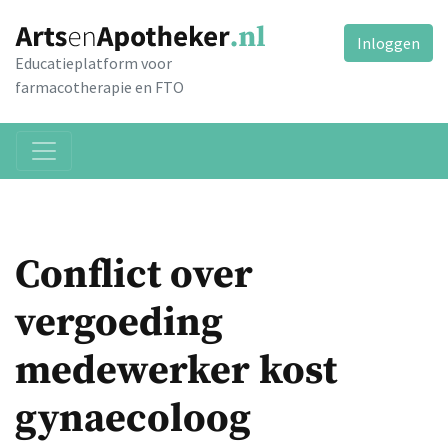
Inloggen
Educatieplatform voor
farmacotherapie en FTO
Conflict over
vergoeding
medewerker kost
gynaecoloog