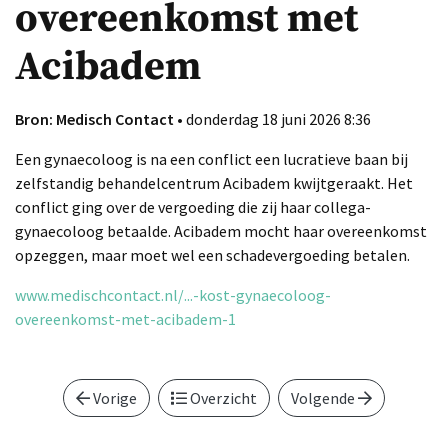
overeenkomst met
Acibadem
Bron: Medisch Contact
• donderdag 18 juni 2026 8:36
Een gynaecoloog is na een conflict een lucratieve baan bij
zelfstandig behandelcentrum Acibadem kwijtgeraakt. Het
conflict ging over de vergoeding die zij haar collega-
gynaecoloog betaalde. Acibadem mocht haar overeenkomst
opzeggen, maar moet wel een schadevergoeding betalen.
www.medischcontact.nl/...-kost-gynaecoloog-
overeenkomst-met-acibadem-1
Vorige
Overzicht
Volgende