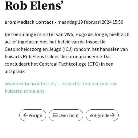
Rob Elens’
Bron: Medisch Contact
• maandag 19 februari 2024 15:56
De toenmalige minister van VWS, Hugo de Jonge, heeft zich
actief ingelaten met het beleid van de Inspectie
Gezondheidszorg en Jeugd (IGJ) rondom het handelen van
huisarts Rob Elens tijdens de coronapandemie. Dat
concludeert het Centraal Tuchtcollege (CTG) in een
uitspraak.
www.medischcontact.nl/...-inspectie-ten-aanzien-van-
huisarts-rob-elens
Vorige
Overzicht
Volgende