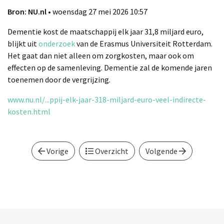
Bron: NU.nl
• woensdag 27 mei 2026 10:57
Dementie kost de maatschappij elk jaar 31,8 miljard euro,
blijkt uit
onderzoek
van de Erasmus Universiteit Rotterdam.
Het gaat dan niet alleen om zorgkosten, maar ook om
effecten op de samenleving. Dementie zal de komende jaren
toenemen door de vergrijzing.
www.nu.nl/...ppij-elk-jaar-318-miljard-euro-veel-indirecte-
kosten.html
Vorige
Overzicht
Volgende