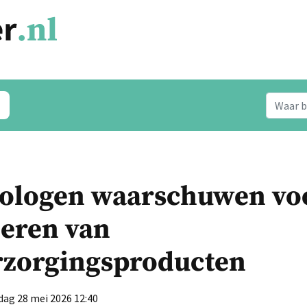
ologen waarschuwen vo
eren van
rzorgingsproducten
dag 28 mei 2026 12:40