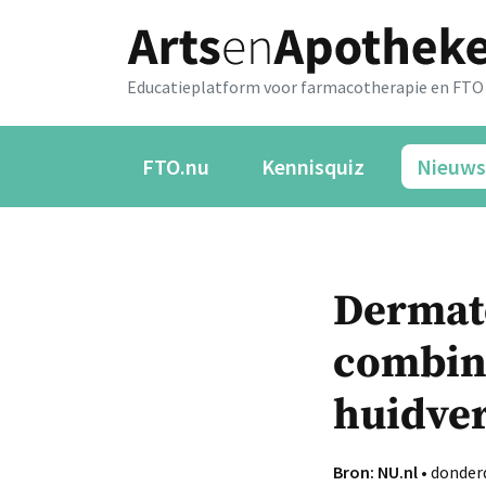
Educatieplatform voor farmacotherapie en FTO
FTO.nu
Kennisquiz
Nieuws
Dermat
combin
huidve
Bron: NU.nl
• donder