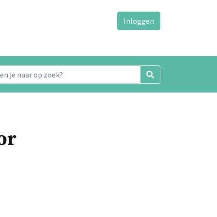
Inloggen
or