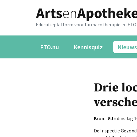
Educatieplatform voor farmacotherapie en FTO
FTO.nu
Kennisquiz
Nieuws
Drie lo
versche
Bron: IGJ
• dinsdag 16
De Inspectie Gezondh