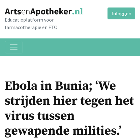
Inloggen
Educatieplatform voor
farmacotherapie en FTO
Ebola in Bunia; ‘We
strijden hier tegen het
virus tussen
gewapende milities.’