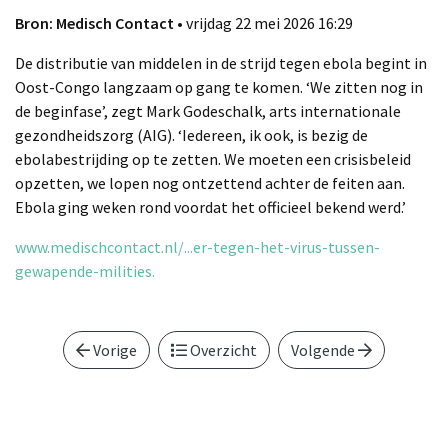
Bron: Medisch Contact
• vrijdag 22 mei 2026 16:29
De distributie van middelen in de strijd tegen ebola begint in
Oost-Congo langzaam op gang te komen. ‘We zitten nog in
de beginfase’, zegt Mark Godeschalk, arts internationale
gezondheidszorg (AIG). ‘Iedereen, ik ook, is bezig de
ebolabestrijding op te zetten. We moeten een crisisbeleid
opzetten, we lopen nog ontzettend achter de feiten aan.
Ebola ging weken rond voordat het officieel bekend werd.’
www.medischcontact.nl/...er-tegen-het-virus-tussen-
gewapende-milities.
Vorige
Overzicht
Volgende