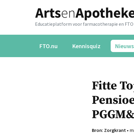
Educatieplatform voor farmacotherapie en FTO
FTO.nu
Kennisquiz
Nieuws
Fitte T
Pensioe
PGGM&
Bron: Zorgkrant
• m