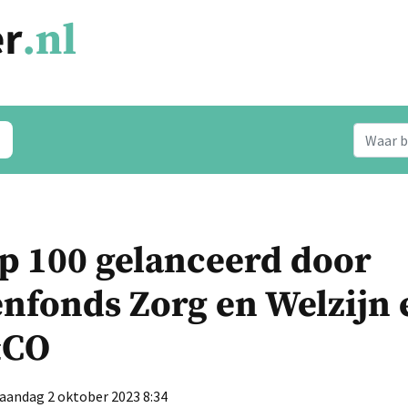
op 100 gelanceerd door
nfonds Zorg en Welzijn 
CO
aandag 2 oktober 2023 8:34