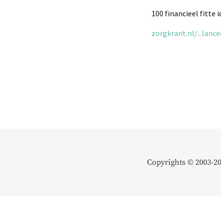
100 financieel fitte
zorgkrant.nl/...lan
Copyrights © 2003-2