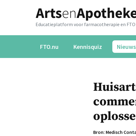
Educatieplatform voor farmacotherapie en FTO
FTO.nu
Kennisquiz
Nieuws
Huisart
commerc
oploss
Bron: Medisch Cont