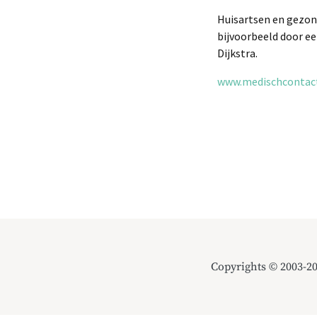
Huisartsen en gezon
bijvoorbeeld door ee
Dijkstra.
www.medischcontact.
Copyrights © 2003-2