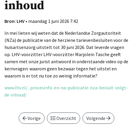
inhoud
Bron: LHV
• maandag 1 juni 2026 7:42
In mei lieten wij weten dat de Nederlandse Zorgautoriteit
(NZa) de publicatie van de herziene tarievenbesluiten voor de
huisartsenzorg uitstelt tot 30 juni 2026. Dat leverde vragen
op. LHV-voorzitter LHV-voorzitter Marjolein Tasche geeft
samen met onze jurist antwoord in onderstaande video op de
kernvragen: waarom geen bezwaar tegen het uitstel en
waarom is er tot nu toe zo weinig informatie?
www.lhv.nl/...procesinfo-en-na-publicatie-nza-besluit-volgt-
de-inhoud/
Vorige
Overzicht
Volgende