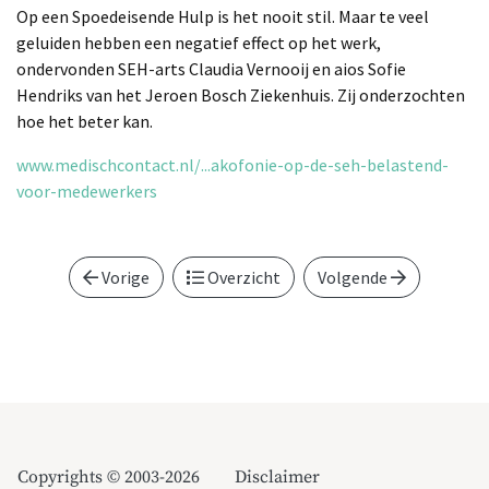
Op een Spoedeisende Hulp is het nooit stil. Maar te veel
geluiden hebben een negatief effect op het werk,
ondervonden SEH-arts Claudia Vernooij en aios Sofie
Hendriks van het Jeroen Bosch Ziekenhuis. Zij onderzochten
hoe het beter kan.
www.medischcontact.nl/...akofonie-op-de-seh-belastend-
voor-medewerkers
Vorige
Overzicht
Volgende
Copyrights © 2003-2026
Disclaimer