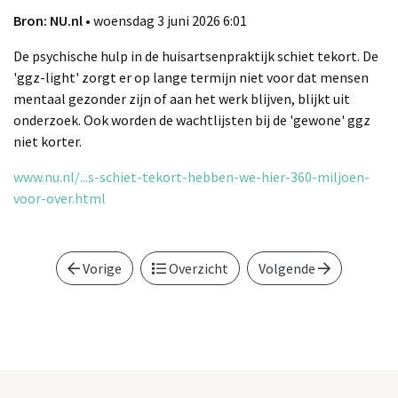
Bron: NU.nl
• woensdag 3 juni 2026 6:01
De psychische hulp in de huisartsenpraktijk schiet tekort. De
'ggz-light' zorgt er op lange termijn niet voor dat mensen
mentaal gezonder zijn of aan het werk blijven, blijkt uit
onderzoek. Ook worden de wachtlijsten bij de 'gewone' ggz
niet korter.
www.nu.nl/...s-schiet-tekort-hebben-we-hier-360-miljoen-
voor-over.html
Vorige
Overzicht
Volgende