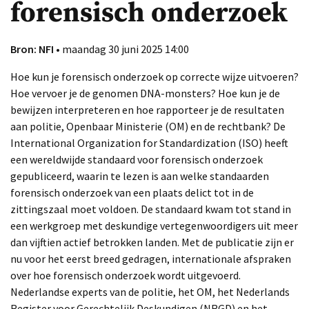
forensisch onderzoek
Bron: NFI
• maandag 30 juni 2025 14:00
Hoe kun je forensisch onderzoek op correcte wijze uitvoeren?
Hoe vervoer je de genomen DNA-monsters? Hoe kun je de
bewijzen interpreteren en hoe rapporteer je de resultaten
aan politie, Openbaar Ministerie (OM) en de rechtbank? De
International Organization for Standardization (ISO) heeft
een wereldwijde standaard voor forensisch onderzoek
gepubliceerd, waarin te lezen is aan welke standaarden
forensisch onderzoek van een plaats delict tot in de
zittingszaal moet voldoen. De standaard kwam tot stand in
een werkgroep met deskundige vertegenwoordigers uit meer
dan vijftien actief betrokken landen. Met de publicatie zijn er
nu voor het eerst breed gedragen, internationale afspraken
over hoe forensisch onderzoek wordt uitgevoerd.
Nederlandse experts van de politie, het OM, het Nederlands
Register voor Gerechtelijk Deskundigen (NRGD) en het