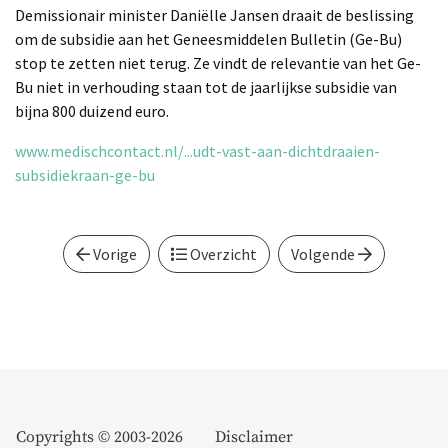
Demissionair minister Daniëlle Jansen draait de beslissing
om de subsidie aan het Geneesmiddelen Bulletin (Ge-Bu)
stop te zetten niet terug. Ze vindt de relevantie van het Ge-
Bu niet in verhouding staan tot de jaarlijkse subsidie van
bijna 800 duizend euro.
www.medischcontact.nl/...udt-vast-aan-dichtdraaien-
subsidiekraan-ge-bu
Vorige
Overzicht
Volgende
Copyrights © 2003-2026
Disclaimer