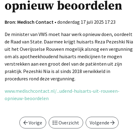
opnieuw beoordelen
Bron: Medisch Contact
• donderdag 17 juli 2025 17:23
De minister van VWS moet haar werk opnieuw doen, oordeelt
de Raad van State. Daarmee krijgt huisarts Reza Pezeshki Nia
uit het Overijsselse Rouveen mogelijk alsnog een vergunning
om als apotheekhoudend huisarts medicijnen te mogen
verstrekken aan een groot deel van de patiënten uit zijn
praktijk. Pezeshki Nia is al sinds 2018 verwikkeld in
procedures rond deze vergunning.
www.medischcontact.nl/...udend-huisarts-uit-rouveen-
opnieuw-beoordelen
Vorige
Overzicht
Volgende