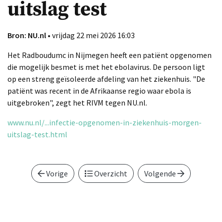
uitslag test
Bron: NU.nl
• vrijdag 22 mei 2026 16:03
Het Radboudumc in Nijmegen heeft een patiënt opgenomen
die mogelijk besmet is met het ebolavirus. De persoon ligt
op een streng geïsoleerde afdeling van het ziekenhuis. "De
patiënt was recent in de Afrikaanse regio waar ebola is
uitgebroken", zegt het RIVM tegen NU.nl.
www.nu.nl/...infectie-opgenomen-in-ziekenhuis-morgen-
uitslag-test.html
Vorige
Overzicht
Volgende