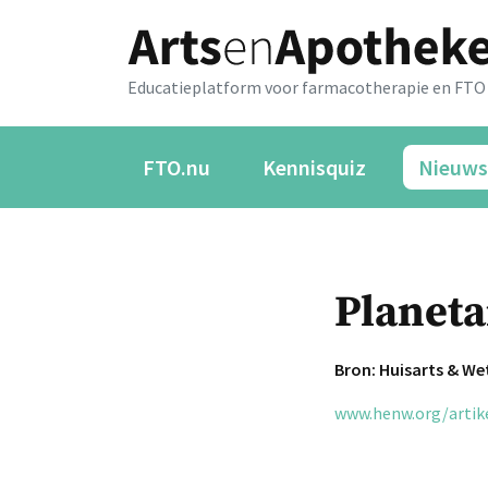
Educatieplatform voor farmacotherapie en FTO
FTO.nu
Kennisquiz
Nieuws
Planeta
Bron: Huisarts & W
www.henw.org/artik