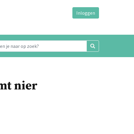
Inloggen
mt nier