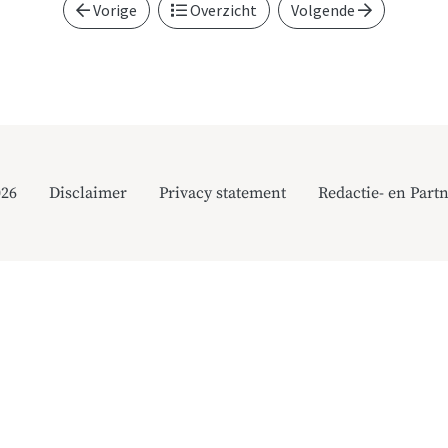
Vorige
Overzicht
Volgende
026
Disclaimer
Privacy statement
Redactie- en Partn