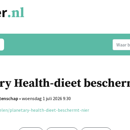
ry Health-dieet bescher
etenschap
• woensdag 1 juli 2026 9:30
elen/planetary-health-dieet-beschermt-nier