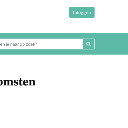
Inloggen
komsten