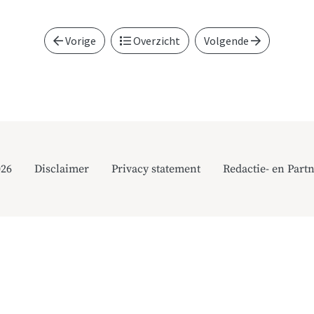
Vorige
Overzicht
Volgende
026
Disclaimer
Privacy statement
Redactie- en Partn