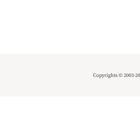
Copyrights © 2003-2