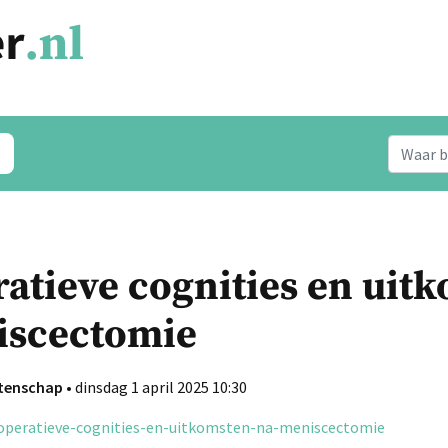
atieve cognities en uit
iscectomie
etenschap
• dinsdag 1 april 2025 10:30
eoperatieve-cognities-en-uitkomsten-na-meniscectomie