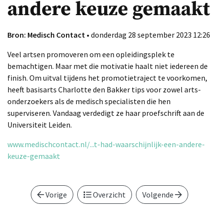
andere keuze gemaakt
Bron: Medisch Contact
• donderdag 28 september 2023 12:26
Veel artsen promoveren om een opleidingsplek te
bemachtigen. Maar met die motivatie haalt niet iedereen de
finish. Om uitval tijdens het promotietraject te voorkomen,
heeft basisarts Charlotte den Bakker tips voor zowel arts-
onderzoekers als de medisch specialisten die hen
superviseren. Vandaag verdedigt ze haar proefschrift aan de
Universiteit Leiden.
www.medischcontact.nl/...t-had-waarschijnlijk-een-andere-
keuze-gemaakt
Vorige
Overzicht
Volgende