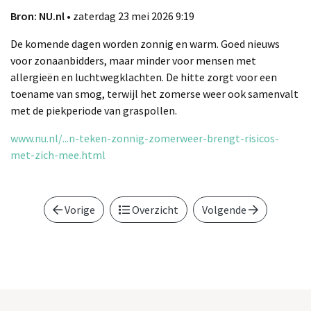
Bron: NU.nl
• zaterdag 23 mei 2026 9:19
De komende dagen worden zonnig en warm. Goed nieuws
voor zonaanbidders, maar minder voor mensen met
allergieën en luchtwegklachten. De hitte zorgt voor een
toename van smog, terwijl het zomerse weer ook samenvalt
met de piekperiode van graspollen.
www.nu.nl/...n-teken-zonnig-zomerweer-brengt-risicos-
met-zich-mee.html
Vorige
Overzicht
Volgende