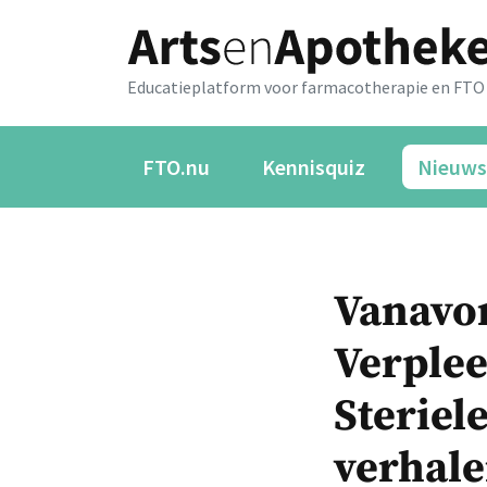
Educatieplatform voor farmacotherapie en FTO
FTO.nu
Kennisquiz
Nieuws
Vanavo
Verple
Steriel
verhal