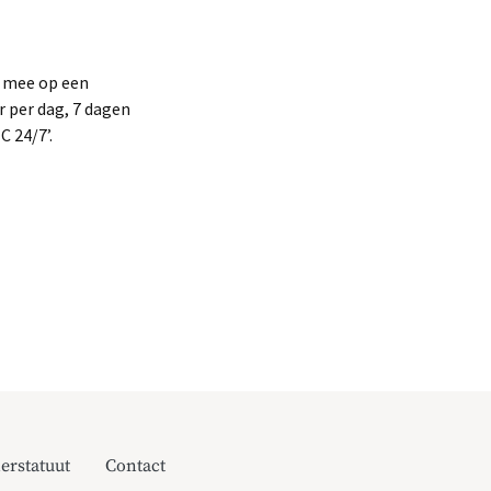
C mee op een
 per dag, 7 dagen
 24/7’.
erstatuut
Contact