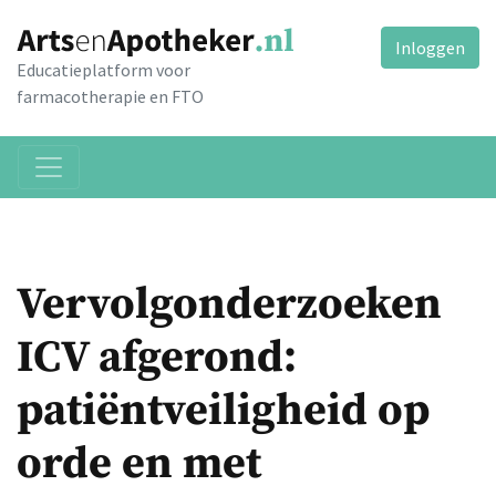
Inloggen
Educatieplatform voor
farmacotherapie en FTO
Vervolgonderzoeken
ICV afgerond:
patiëntveiligheid op
orde en met