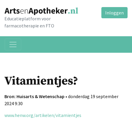
Inloggen
Educatieplatform voor
farmacotherapie en FTO
Vitamientjes?
Bron: Huisarts & Wetenschap
• donderdag 19 september
2024 9:30
www.henw.org/artikelen/vitamientjes