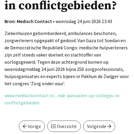
in conflictgebieden?
Bron: Medisch Contact
• woensdag 24 juni 2026 13:43
Ziekenhuizen gebombardeerd, ambulances beschoten,
zorgverleners opgepakt of gedood. Van Gaza tot Soedan en
de Democratische Republiek Congo: medische hulpverleners
zijn zelf steeds vaker doelwit en slachtoffer van
oorlogsgeweld. Tegen deze achtergrond komen op
woensdagmiddag 24 juni 2026 bijna 250 zorgprofessionals,
hulporganisaties en experts bijeen in Pakhuis de Zwijger voor
het congres ‘Zorg onder vuur’.
www.medischcontact.nl/...nde-aanvallen-op-collegas-in-
conflictgebieden
Vorige
Overzicht
Volgende