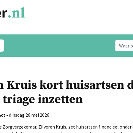
n Kruis kort huisartsen 
 triage inzetten
act
• dinsdag 26 mei 2026
 Zorgverzekeraar, Zilveren Kruis, zet huisartsen financieel onder