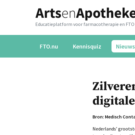
Educatieplatform voor farmacotherapie en FTO
FTO.nu
Kennisquiz
Nieuws
Zilvere
digitale
Bron: Medisch Cont
Nederlands’ grootste