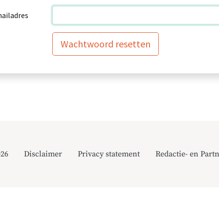
ailadres
Wachtwoord resetten
026
Disclaimer
Privacy statement
Redactie- en Partn