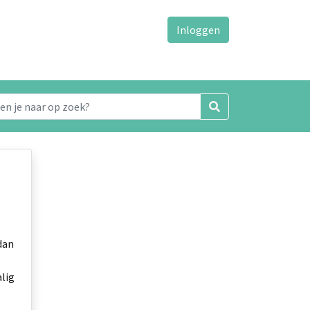
Inloggen
dan
alig