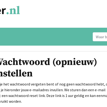
achtwoord (opnieuw)
nstellen
 je het wachtwoord vergeten bent of nog geen wachtwoord hebt, 
 je hieronder jouw e-mailadres invullen. We sturen dan een e-mail
 een wachtwoord reset link. Deze link is 1 uur geldig en kan eenm
ruikt worden.