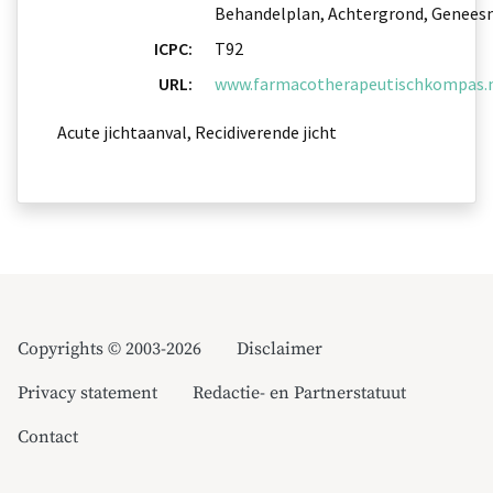
Behandelplan, Achtergrond, Genees
ICPC:
T92
URL:
www.farmacotherapeutischkompas.nl
Acute jichtaanval, Recidiverende jicht
Copyrights © 2003-2026
Disclaimer
Privacy statement
Redactie- en Partnerstatuut
Contact