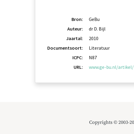
Bron:
GeBu
Auteur:
dr D. Bijl
Jaartal:
2010
Documentsoort:
Literatuur
ICPC:
N87
URL:
www.ge-bu.nl/artikel/
Copyrights © 2003-2