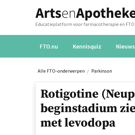
Educatieplatform voor farmacotherapie en FTO
FTO.nu
Kennisquiz
Nieuws
Alle FTO-onderwerpen
/
Parkinson
Rotigotine (Neu
beginstadium zie
met levodopa