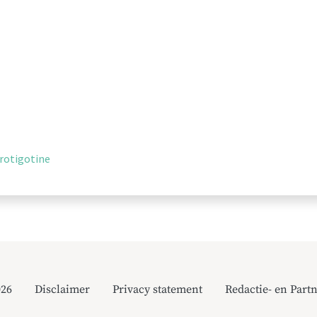
rotigotine
026
Disclaimer
Privacy statement
Redactie- en Partn