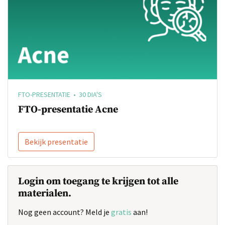
FTO-PRESENTATIE • 30 DIA'S
FTO-presentatie Acne
Bekijk presentatie
Login om toegang te krijgen tot alle
materialen.
Nog geen account? Meld je
gratis
aan!