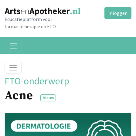
Inloggen
Educatieplatform voor
farmacotherapie en FTO
FTO-onderwerp
Acne
Nieuw