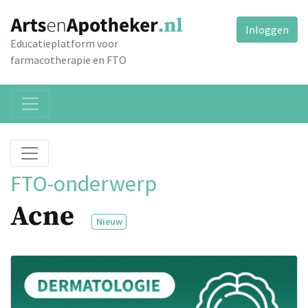
Inloggen
Educatieplatform voor
farmacotherapie en FTO
FTO-onderwerp
Acne
Nieuw