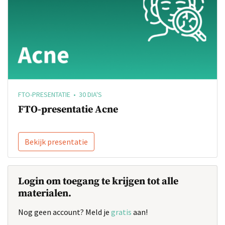
FTO-PRESENTATIE • 30 DIA'S
FTO-presentatie Acne
Bekijk presentatie
Login om toegang te krijgen tot alle
materialen.
Nog geen account? Meld je
gratis
aan!