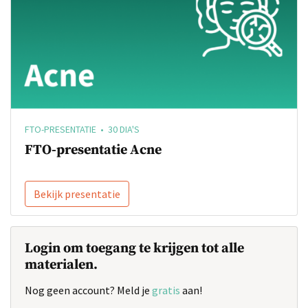
FTO-PRESENTATIE • 30 DIA'S
FTO-presentatie Acne
Bekijk presentatie
Login om toegang te krijgen tot alle
materialen.
Nog geen account? Meld je
gratis
aan!