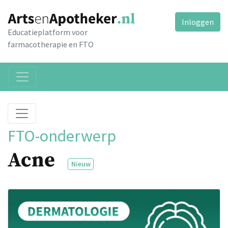
Inloggen
Educatieplatform voor
farmacotherapie en FTO
FTO-onderwerp
Acne
Nieuw