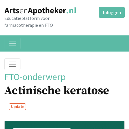
Inloggen
Educatieplatform voor
farmacotherapie en FTO
FTO-onderwerp
Actinische keratose
Update