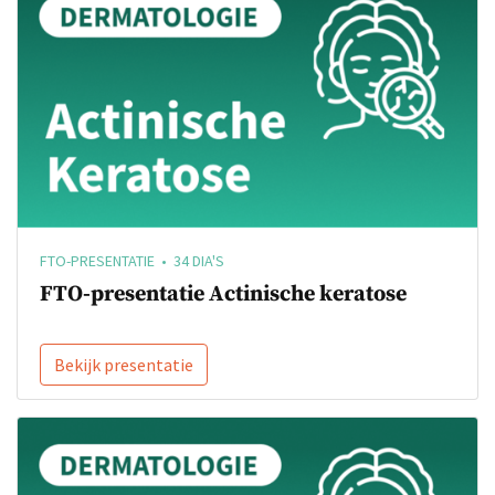
FTO-PRESENTATIE • 34 DIA'S
FTO-presentatie Actinische keratose
Bekijk presentatie