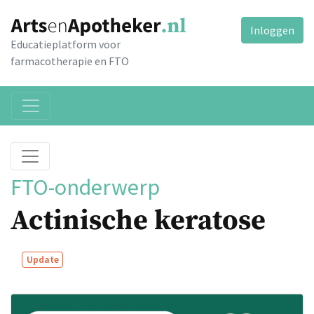
Inloggen
Educatieplatform voor
farmacotherapie en FTO
FTO-onderwerp
Actinische keratose
Update