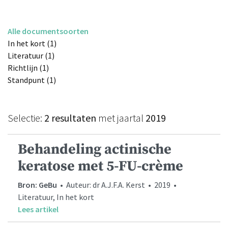
Alle documentsoorten
In het kort (1)
Literatuur (1)
Richtlijn (1)
Standpunt (1)
Selectie:
2 resultaten
met jaartal
2019
Behandeling actinische
keratose met 5-FU-crème
Bron: GeBu
• Auteur: dr A.J.F.A. Kerst • 2019 •
Literatuur, In het kort
Lees artikel