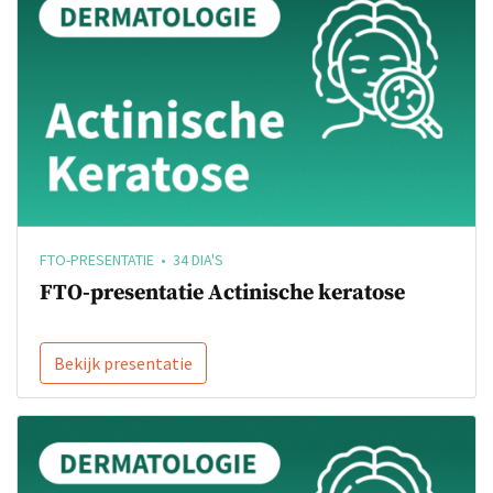
FTO-PRESENTATIE • 34 DIA'S
FTO-presentatie Actinische keratose
Bekijk presentatie