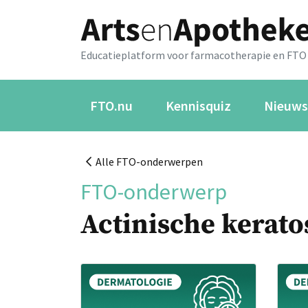
Educatieplatform voor farmacotherapie en FTO
FTO.nu
Kennisquiz
Nieuws
Alle FTO-onderwerpen
FTO-onderwerp
Actinische kerat