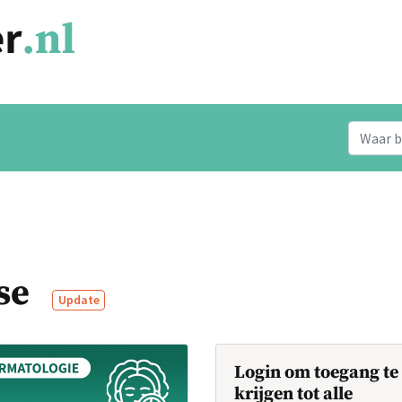
ose
Update
Login om toegang te
krijgen tot alle