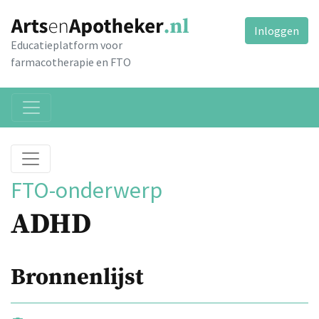
Inloggen
Educatieplatform voor
farmacotherapie en FTO
FTO-onderwerp
ADHD
Bronnenlijst