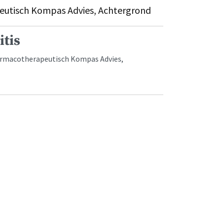
utisch Kompas Advies, Achtergrond
itis
armacotherapeutisch Kompas Advies,