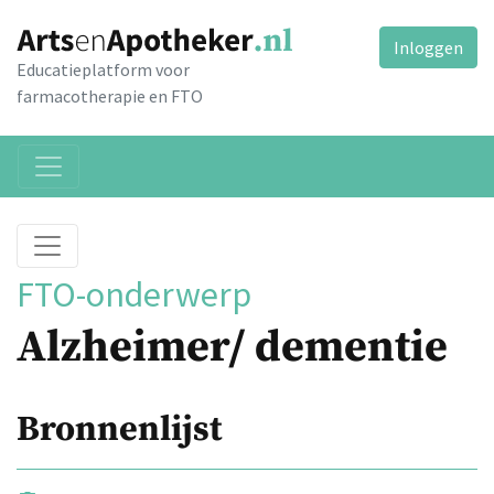
Inloggen
Educatieplatform voor
farmacotherapie en FTO
FTO-onderwerp
Alzheimer/ dementie
Bronnenlijst