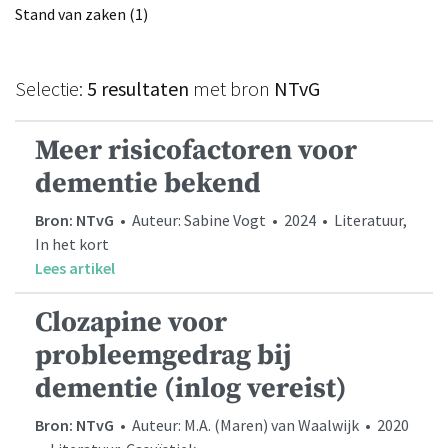
Stand van zaken (1)
Selectie:
5 resultaten
met bron
NTvG
Meer risicofactoren voor
dementie bekend
Bron: NTvG
• Auteur: Sabine Vogt • 2024 • Literatuur,
In het kort
Lees artikel
Clozapine voor
probleemgedrag bij
dementie (inlog vereist)
Bron: NTvG
• Auteur: M.A. (Maren) van Waalwijk • 2020